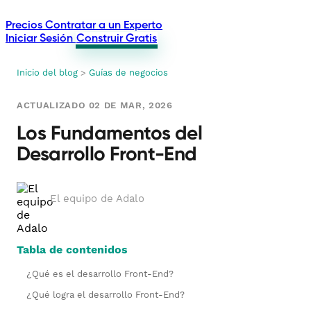
Precios
Contratar a un Experto
Iniciar Sesión
Construir Gratis
Inicio del blog
>
Guías de negocios
ACTUALIZADO 02 DE MAR, 2026
Los Fundamentos del
Desarrollo Front-End
El equipo de Adalo
Tabla de contenidos
¿Qué es el desarrollo Front-End?
¿Qué logra el desarrollo Front-End?