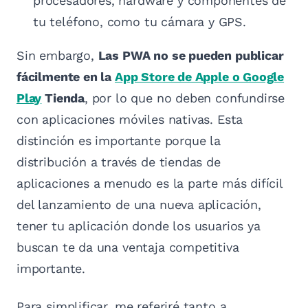
procesadores, hardware y componentes de
tu teléfono, como tu cámara y GPS.
Sin embargo,
Las PWA no se pueden publicar
fácilmente en la
App Store de Apple o Google
Play
Tienda
, por lo que no deben confundirse
con aplicaciones móviles nativas. Esta
distinción es importante porque la
distribución a través de tiendas de
aplicaciones a menudo es la parte más difícil
del lanzamiento de una nueva aplicación,
tener tu aplicación donde los usuarios ya
buscan te da una ventaja competitiva
importante.
Para simplificar, me referiré tanto a