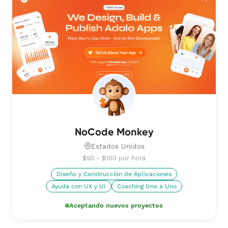
NoCode Monkey
Estados Unidos
$50 - $100 por hora
Diseño y Construcción de Aplicaciones
Ayuda con UX y UI
Coaching Uno a Uno
Aceptando nuevos proyectos