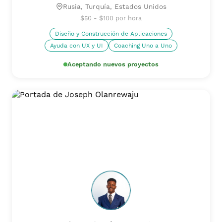
Rusia, Turquía, Estados Unidos
$50 - $100 por hora
Diseño y Construcción de Aplicaciones
Ayuda con UX y UI
Coaching Uno a Uno
Aceptando nuevos proyectos