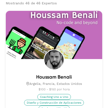
Mostrando 46 de 46 Expertos
Houssam Benali
Argelia, Francia, Estados Unidos
$100 - $150 por hora
Coaching Uno a Uno
Diseño y Construcción de Aplicaciones