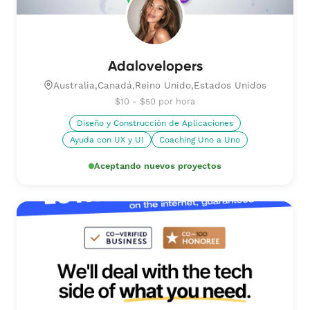
Adalovelopers
Australia,Canadá,Reino Unido,Estados Unidos
$10 - $50 por hora
Diseño y Construcción de Aplicaciones
Ayuda con UX y UI
Coaching Uno a Uno
Aceptando nuevos proyectos