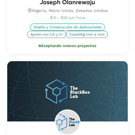
Joseph Olanrewaju
Nigeria, Reino Unido, Estados Unidos
$10 - $50 por hora
Diseño y Construcción de Aplicaciones
Ayuda con UX y UI
Coaching Uno a Uno
Aceptando nuevos proyectos