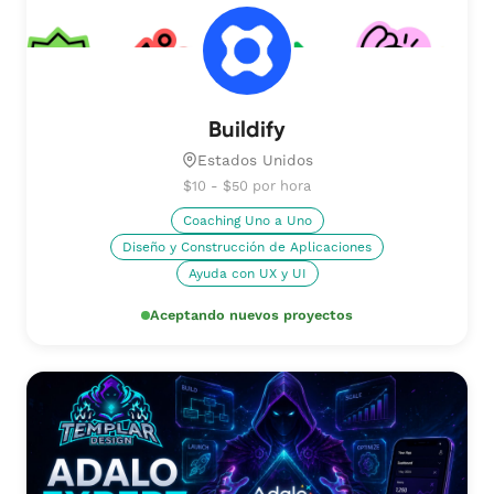
Buildify
Estados Unidos
$10 - $50 por hora
Coaching Uno a Uno
Diseño y Construcción de Aplicaciones
Ayuda con UX y UI
Aceptando nuevos proyectos