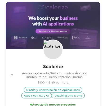
Scalerize
Australia,Canadá,Suiza,Emiratos Árabes
Unidos,Reino Unido,Estados Unidos
$100 - $150 por hora
Diseño y Construcción de Aplicaciones
Ayuda con UX y UI
Coaching Uno a Uno
Aceptando nuevos proyectos