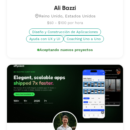
Ali Bazzi
Reino Unido, Estados Unidos
$50 - $100 por hora
Diseño y Construcción de Aplicaciones
Ayuda con UX y UI
Coaching Uno a Uno
Aceptando nuevos proyectos