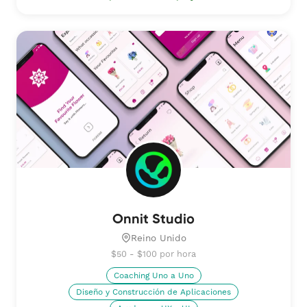
Onnit Studio
Reino Unido
$50 - $100 por hora
Coaching Uno a Uno
Diseño y Construcción de Aplicaciones