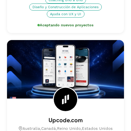
Coaching Uno a Uno
Diseño y Construcción de Aplicaciones
Ayuda con UX y UI
Aceptando nuevos proyectos
Upcode.com
Australia,Canadá,Reino Unido,Estados Unidos