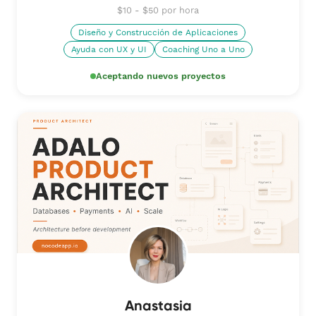
$10 - $50 por hora
Diseño y Construcción de Aplicaciones
Ayuda con UX y UI
Coaching Uno a Uno
Aceptando nuevos proyectos
Anastasia