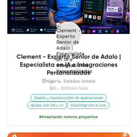
Clement - Experto Senior de Adalo |
Especialista en IA e Integraciones
Personalizadas
Nigeria, Estados Unidos
$50 - $100 por hora
Diseño y Construcción de Aplicaciones
Ayuda con UX y UI
Coaching Uno a Uno
Aceptando nuevos proyectos